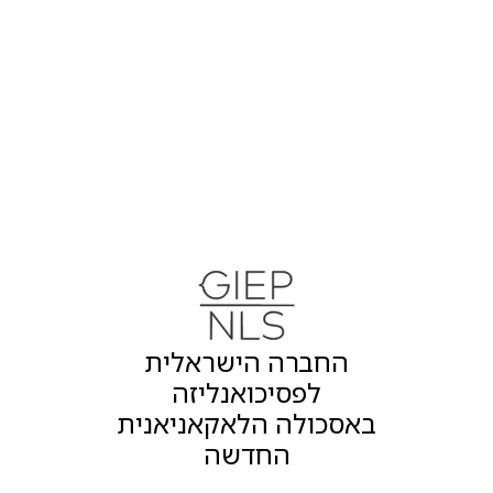
Subtotal
$0.00
Total
החברה הישראלית
לפסיכואנליזה
באסכולה הלאקאניאנית
החדשה