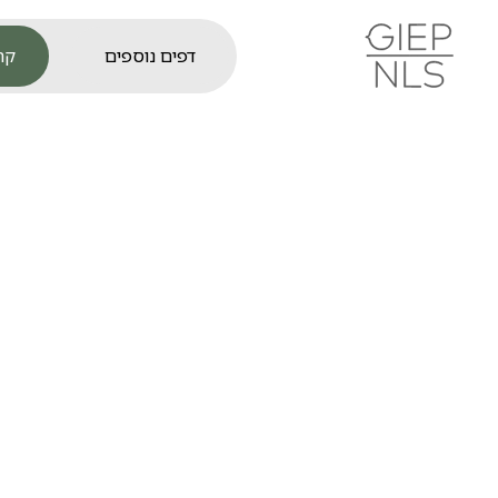
קר
דפים נוספים