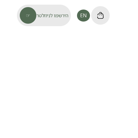
EN
הירשמו לניוזלטר
☞