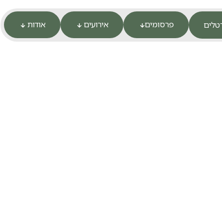
פרסומים
אירועים
אודות
טלים


