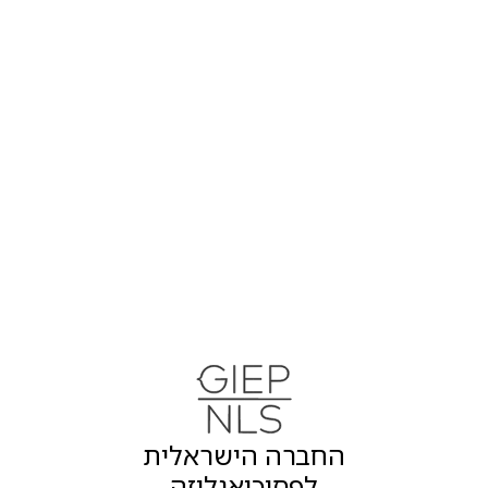
החברה הישראלית
לפסיכואנליזה