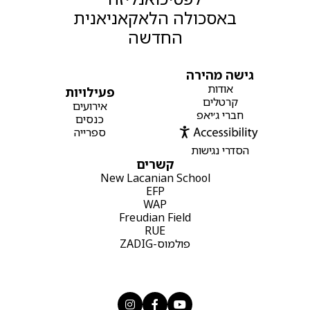
באסכולה הלאקאניאנית
החדשה
גישה מהירה
אודות
פעילויות
קרטלים
אירועים
חברי ג׳יאפ
כנסים
ספרייה
הסדרי נגישות
קשרים
New Lacanian School
EFP
WAP
Freudian Field
RUE
פולמוס-ZADIG


