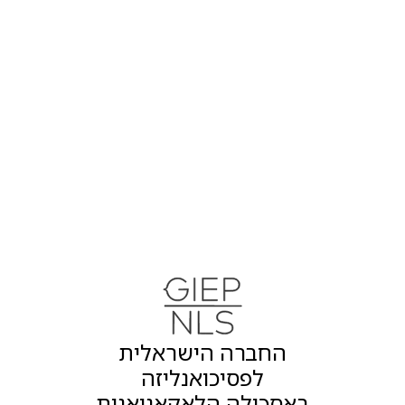
החברה הישראלית
לפסיכואנליזה
באסכולה הלאקאניאנית