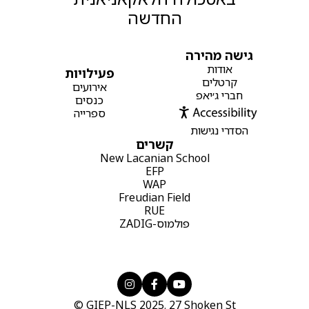
החדשה
גישה מהירה
אודות
פעילויות
קרטלים
אירועים
חברי ג׳יאפ
כנסים
ספרייה
הסדרי נגישות
קשרים
New Lacanian School
EFP
WAP
Freudian Field
RUE
פולמוס-ZADIG



© GIEP-NLS 2025. 27 Shoken St