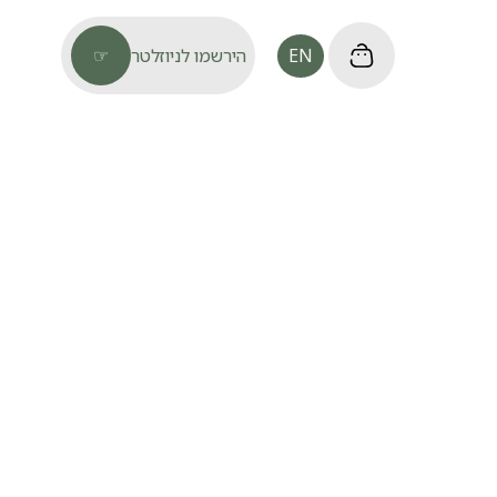
EN
הירשמו לניוזלטר
☞