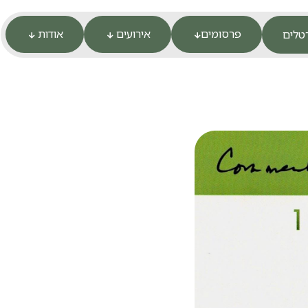
פרסומים
אירועים
אודות
טלים


