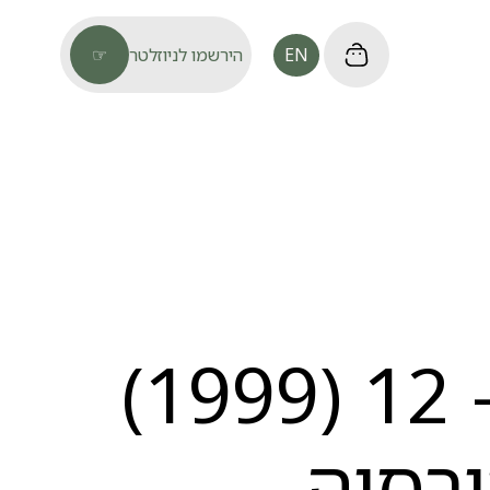
EN
הירשמו לניוזלטר
☞
פולמוס — 12 (1999)
רסיה