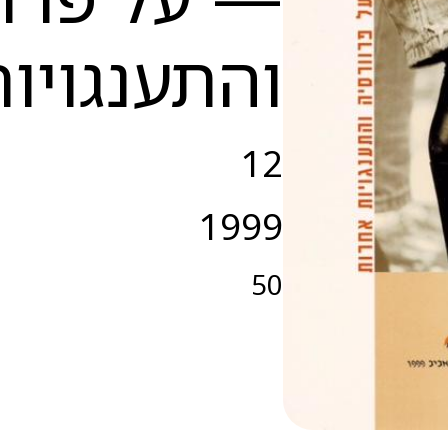
והתענגויו
12
1999
50