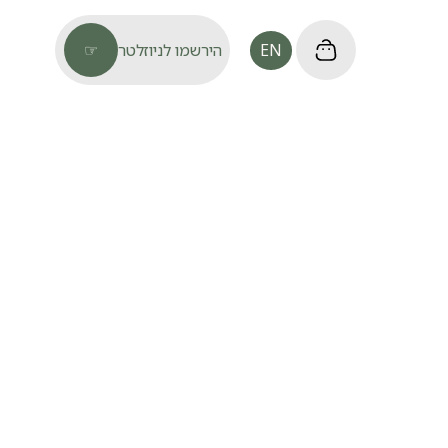
EN
הירשמו לניוזלטר
☞