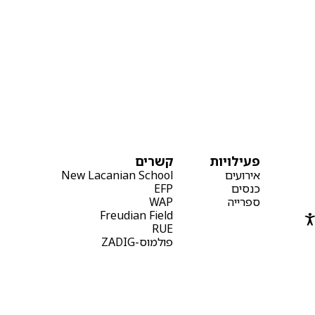
Ueno LA comes with a ton of excitement.
Read more

פעילויות
קשרים
אירועים
New Lacanian School
כנסים
EFP
ספרייה
WAP
Freudian Field
RUE
פולמוס-ZADIG