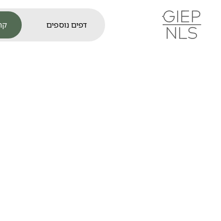
קר
דפים נוספים