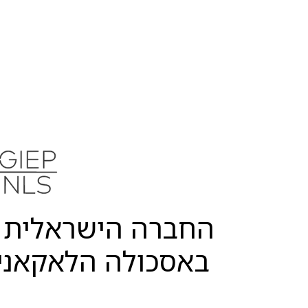
Flowers have long been used to convey
emotions and messages, a tradition known as ...
Read more

החברה הישראלית ל
באסכולה הלאקאני