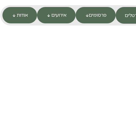
פרסומים
אירועים
אודות
טלים


