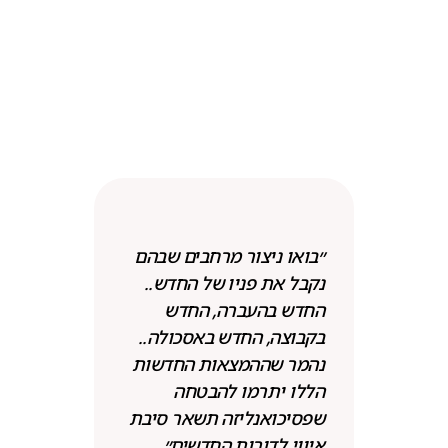
״בואו ניצור מרחבים שבהם
נקבל את פניו של החדש..
החדש בהעברה, החדש
בקבוצה, החדש באסכולה..
נהמר שההמצאות החדשות
הללו יתרמו להבטחה
שפסיכואנליזה תשאר סיבת
איווי לדורות החדשים״.