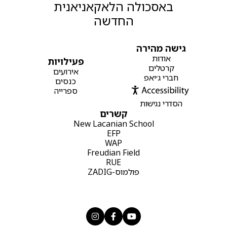
באסכולה הלאקאניאנית
החדשה
גישה מהירה
אודות
פעילויות
קרטלים
אירועים
חברי ג׳יאפ
כנסים
ספרייה
הסדרי נגישות
קשרים
New Lacanian School
EFP
WAP
Freudian Field
RUE
פולמוס-ZADIG


