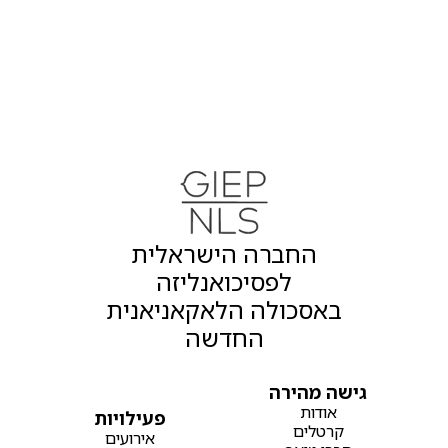
Subtotal
$0.00
Total
החברה הישראלית
לפסיכואנליזה
באסכולה הלאקאניאנית
החדשה
גישה מהירה
אודות
פעילויות
קרטלים
אירועים