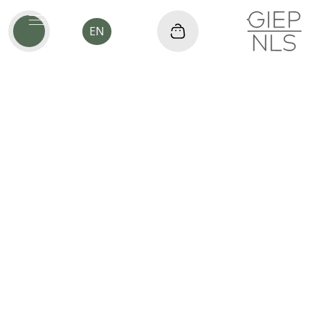
EN
CUSTOMER INFORMATION
Email
Shipping Address
SHIPPING METHOD