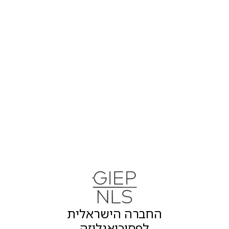
החברה הישראלית
לפסיכואנליזה