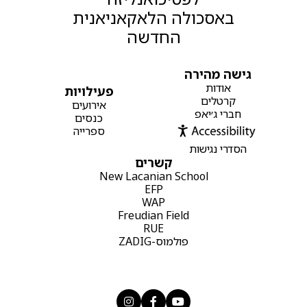
באסכולה הלאקאניאנית
החדשה
גישה מהירה
אודות
פעילויות
קרטלים
אירועים
חברי ג׳יאפ
כנסים
ספרייה
הסדרי נגישות
קשרים
New Lacanian School
EFP
WAP
Freudian Field
RUE
פולמוס-ZADIG


