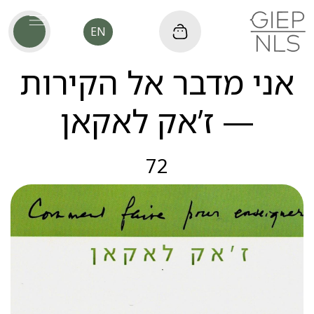
EN
אני מדבר אל הקירות
— ז’אק לאקאן
72