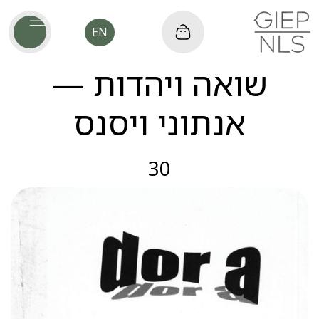
EN
שואה ויהדות —
אנתוני ויסנס
30