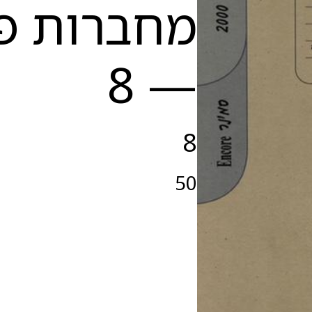
מחברות פר
— 8
8
50