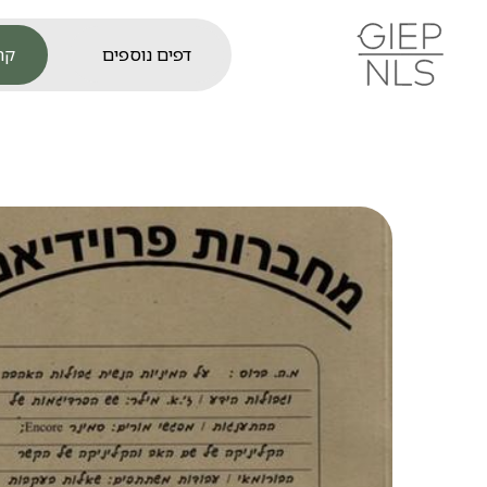
קר
דפים נוספים