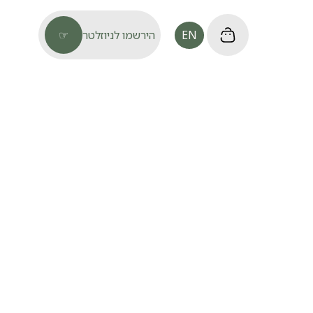
EN
הירשמו לניוזלטר
☞