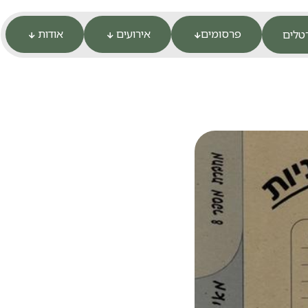
פרסומים
אירועים
אודות
טלים


